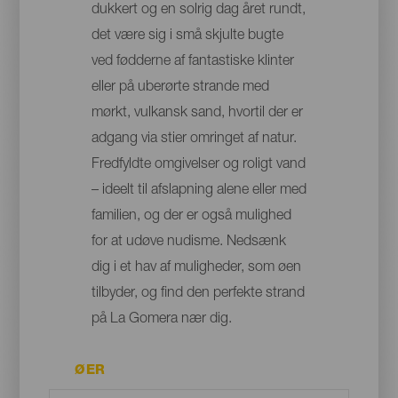
dukkert og en solrig dag året rundt,
det være sig i små skjulte bugte
ved fødderne af fantastiske klinter
eller på uberørte strande med
mørkt, vulkansk sand, hvortil der er
adgang via stier omringet af natur.
Fredfyldte omgivelser og roligt vand
– ideelt til afslapning alene eller med
familien, og der er også mulighed
for at udøve nudisme. Nedsænk
dig i et hav af muligheder, som øen
tilbyder, og find den perfekte strand
på La Gomera nær dig.
ØER