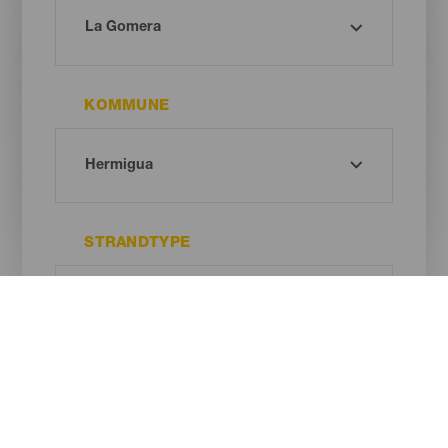
KOMMUNE
STRANDTYPE
SANDFARVE