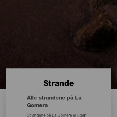
Strande
Alle strandene på La
Gomera
Strandene på La Gomera er uden