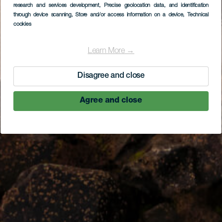
research and services development
, Precise geolocation data, and identification
through device scanning
, Store and/or access information on a device
, Technical
cookies
Learn More →
Disagree and close
Agree and close