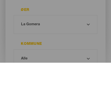
ØER
KOMMUNE
STRANDTYPE