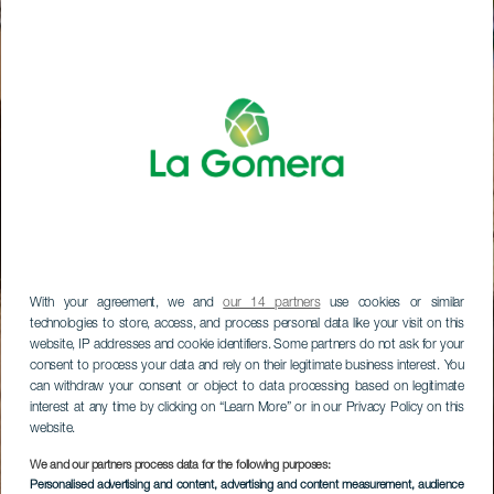
With your agreement, we and
our 14 partners
use cookies or similar
technologies to store, access, and process personal data like your visit on this
website, IP addresses and cookie identifiers. Some partners do not ask for your
consent to process your data and rely on their legitimate business interest. You
can withdraw your consent or object to data processing based on legitimate
interest at any time by clicking on “Learn More” or in our Privacy Policy on this
website.
We and our partners process data for the following purposes:
Personalised advertising and content, advertising and content measurement, audience