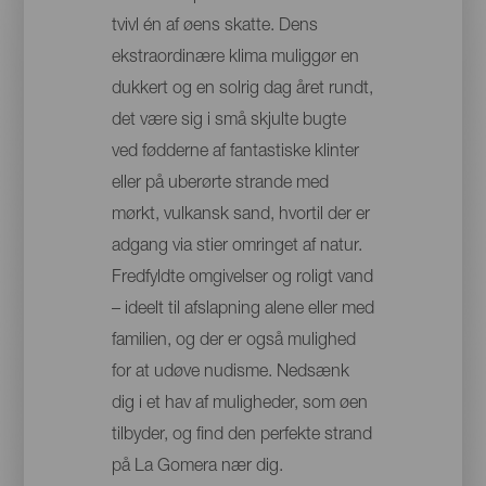
tvivl én af øens skatte. Dens
ekstraordinære klima muliggør en
dukkert og en solrig dag året rundt,
det være sig i små skjulte bugte
ved fødderne af fantastiske klinter
eller på uberørte strande med
mørkt, vulkansk sand, hvortil der er
adgang via stier omringet af natur.
Fredfyldte omgivelser og roligt vand
– ideelt til afslapning alene eller med
familien, og der er også mulighed
for at udøve nudisme. Nedsænk
dig i et hav af muligheder, som øen
tilbyder, og find den perfekte strand
på La Gomera nær dig.