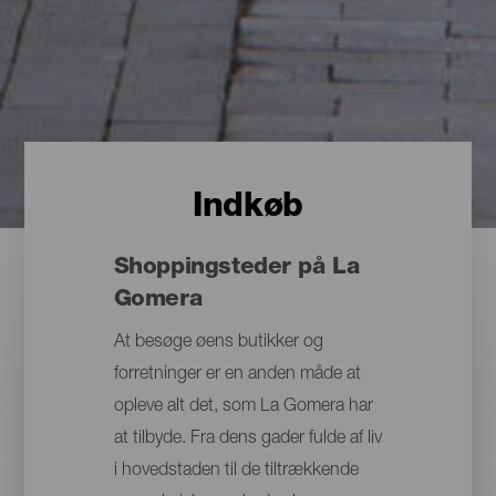
Indkøb
Shoppingsteder på La
Gomera
At besøge øens butikker og
forretninger er en anden måde at
opleve alt det, som La Gomera har
at tilbyde. Fra dens gader fulde af liv
i hovedstaden til de tiltrækkende