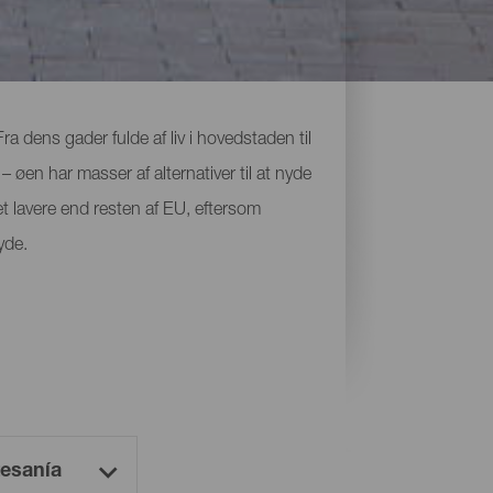
a dens gader fulde af liv i hovedstaden til
øen har masser af alternativer til at nyde
 lavere end resten af EU, eftersom
yde.