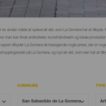
omera
 en anden måde at opleve alt det, som La Gomera har at tilbyde. Fr
or man kan finde antikviteter, kunsthåndværk og lokale produkter – 
uppen tilbyder La Gomera de besøgende nogle priser, der er noget
e shoppingsteder på La Gomera, og nyd alt det, som øen har at tilb
KOMMUNE
TYPE