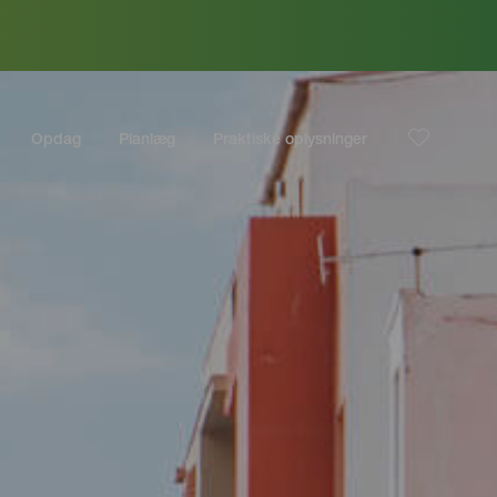
Opdag
Planlæg
Praktiske oplysninger