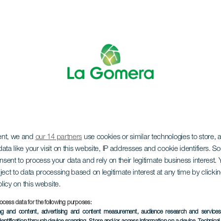
ent, we and
our 14 partners
use cookies or similar technologies to store,
ed
ata like your visit on this website, IP addresses and cookie identifiers. 
onsent to process your data and rely on their legitimate business interest
ject to data processing based on legitimate interest at any time by click
olicy on this website.
ocess data for the following purposes:
ing and content, advertising and content measurement, audience research and service
TIDLIGERE EVENTS