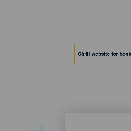
Gå til website for beg