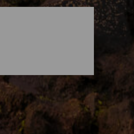
zonderlijke klimaat kun je op elk moment
nde kliffen of op ruige stranden met