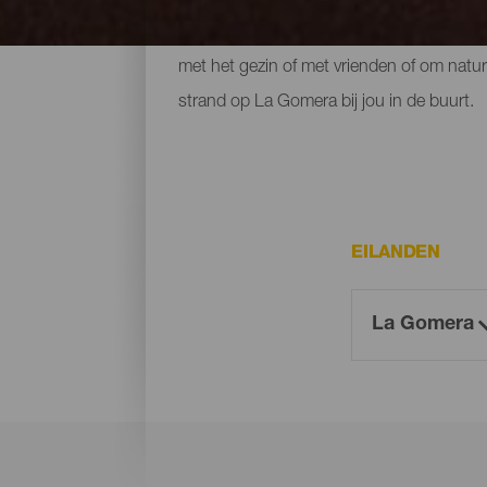
donker vulkaanzand bereikbaar via paden 
met het gezin of met vrienden of om natur
strand op La Gomera bij jou in de buurt.
EILANDEN