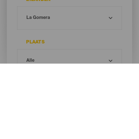
PLAATS
BESCHERMD GEBIED