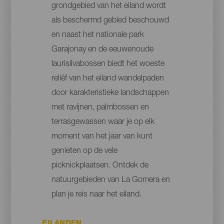
grondgebied van het eiland wordt
als beschermd gebied beschouwd
en naast het nationale park
Garajonay en de eeuwenoude
laurisilvabossen biedt het woeste
reliëf van het eiland wandelpaden
door karakteristieke landschappen
met ravijnen, palmbossen en
terrasgewassen waar je op elk
moment van het jaar van kunt
genieten op de vele
picknickplaatsen. Ontdek de
natuurgebieden van La Gomera en
plan je reis naar het eiland.
EILANDEN