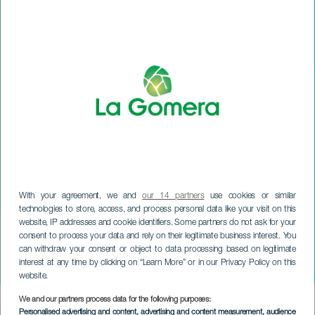
With your agreement, we and
our 14 partners
use cookies or similar
technologies to store, access, and process personal data like your visit on this
website, IP addresses and cookie identifiers. Some partners do not ask for your
consent to process your data and rely on their legitimate business interest. You
can withdraw your consent or object to data processing based on legitimate
LA GOMERA
interest at any time by clicking on “Learn More” or in our Privacy Policy on this
Tombo Drag
website.
We and our partners process data for the following purposes:
Imagen
Personalised advertising and content, advertising and content measurement, audience
Listado