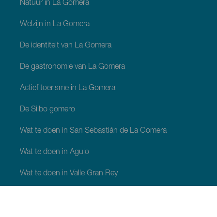
Natuur in La Gomera
Welzijn in La Gomera
De identiteit van La Gomera
De gastronomie van La Gomera
Actief toerisme in La Gomera
De Silbo gomero
Wat te doen in San Sebastián de La Gomera
Wat te doen in Agulo
Wat te doen in Valle Gran Rey
Wat te doen in Vallehermoso
Wat te doen in Alajeró