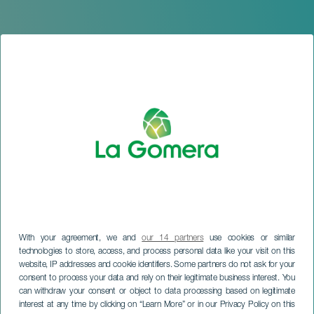
With your agreement, we and
our 14 partners
use cookies or similar
technologies to store, access, and process personal data like your visit on this
website, IP addresses and cookie identifiers. Some partners do not ask for your
consent to process your data and rely on their legitimate business interest. You
can withdraw your consent or object to data processing based on legitimate
LA GOMERA
interest at any time by clicking on “Learn More” or in our Privacy Policy on this