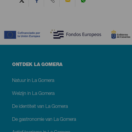
Contenido
Menú
ONTDEK LA GOMERA
footer
La
Gomera
Natuur in La Gomera
Welzijn in La Gomera
De identiteit van La Gomera
De gastronomie van La Gomera