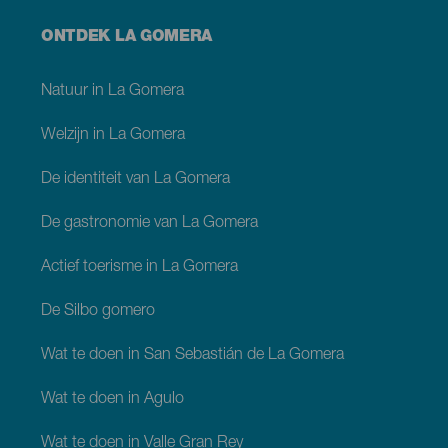
Menú
ONTDEK LA GOMERA
footer
La
Gomera
Natuur in La Gomera
Welzijn in La Gomera
De identiteit van La Gomera
De gastronomie van La Gomera
Actief toerisme in La Gomera
De Silbo gomero
Wat te doen in San Sebastián de La Gomera
Wat te doen in Agulo
Wat te doen in Valle Gran Rey