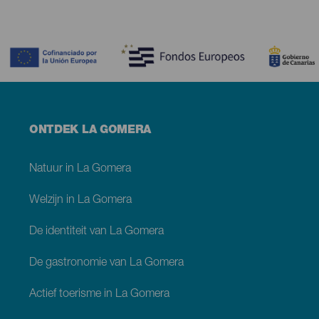
Contenido
Menú
ONTDEK LA GOMERA
footer
La
Gomera
Natuur in La Gomera
Welzijn in La Gomera
De identiteit van La Gomera
De gastronomie van La Gomera
Actief toerisme in La Gomera