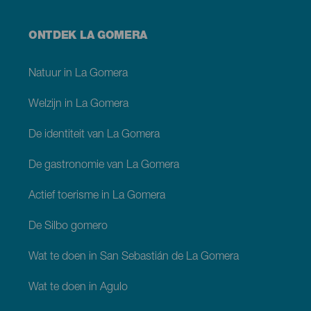
Menú
ONTDEK LA GOMERA
footer
La
Gomera
Natuur in La Gomera
Welzijn in La Gomera
De identiteit van La Gomera
De gastronomie van La Gomera
Actief toerisme in La Gomera
De Silbo gomero
Wat te doen in San Sebastián de La Gomera
Wat te doen in Agulo