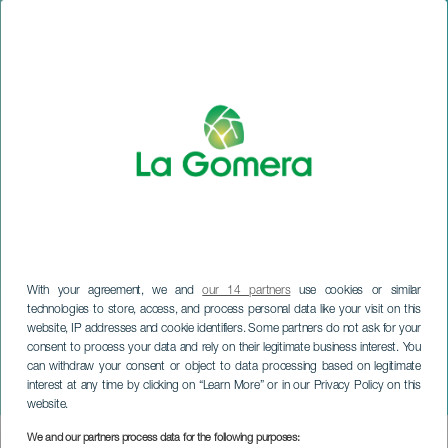
With your agreement, we and
our 14 partners
use cookies or similar
technologies to store, access, and process personal data like your visit on this
website, IP addresses and cookie identifiers. Some partners do not ask for your
consent to process your data and rely on their legitimate business interest. You
LA GOMERA
can withdraw your consent or object to data processing based on legitimate
interest at any time by clicking on “Learn More” or in our Privacy Policy on this
Petite Lorena: Tremenda
website.
We and our partners process data for the following purposes:
Imagen