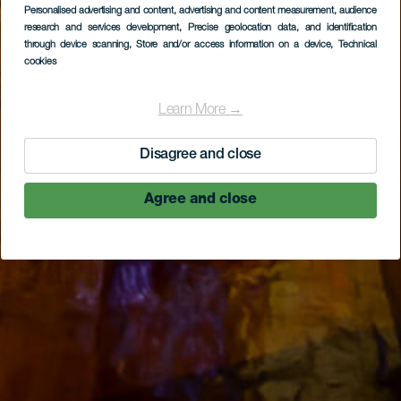
Personalised advertising and content, advertising and content measurement, audience
research and services development
, Precise geolocation data, and identification
through device scanning
, Store and/or access information on a device
, Technical
cookies
Learn More →
Disagree and close
Agree and close