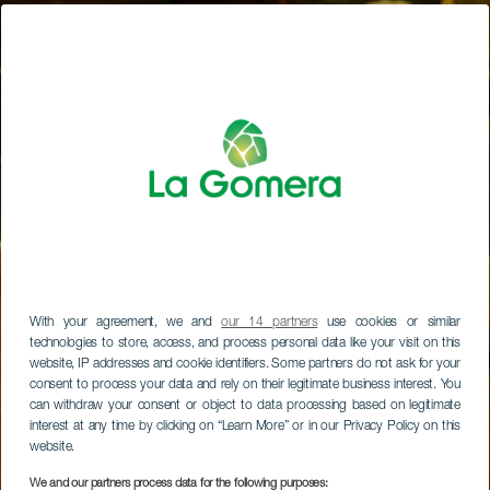
With your agreement, we and
our 14 partners
use cookies or similar
technologies to store, access, and process personal data like your visit on this
website, IP addresses and cookie identifiers. Some partners do not ask for your
consent to process your data and rely on their legitimate business interest. You
can withdraw your consent or object to data processing based on legitimate
interest at any time by clicking on “Learn More” or in our Privacy Policy on this
website.
We and our partners process data for the following purposes: