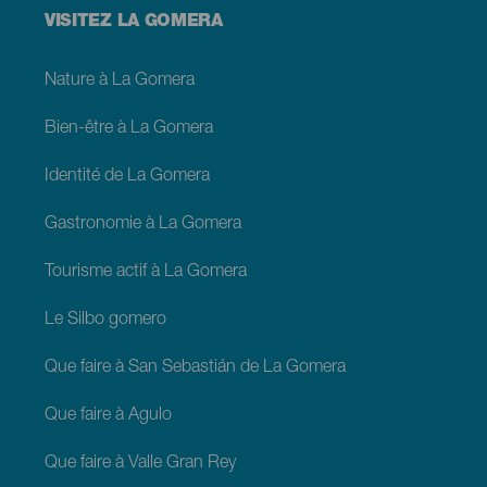
Menú
VISITEZ LA GOMERA
footer
La
Gomera
Nature à La Gomera
Bien-être à La Gomera
Identité de La Gomera
Gastronomie à La Gomera
Tourisme actif à La Gomera
Le Silbo gomero
Que faire à San Sebastián de La Gomera
Que faire à Agulo
Que faire à Valle Gran Rey