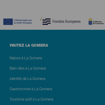
Contenido
Menú
VISITEZ LA GOMERA
footer
La
Gomera
Nature à La Gomera
Bien-être à La Gomera
Identité de La Gomera
Gastronomie à La Gomera
Tourisme actif à La Gomera