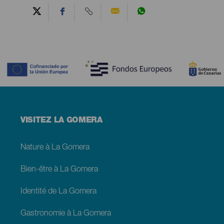
Contenido
Menú
VISITEZ LA GOMERA
footer
La
Gomera
Nature à La Gomera
Bien-être à La Gomera
Identité de La Gomera
Gastronomie à La Gomera