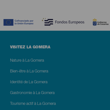
Contenido
Menú
VISITEZ LA GOMERA
footer
La
Gomera
Nature à La Gomera
Bien-être à La Gomera
Identité de La Gomera
Gastronomie à La Gomera
Tourisme actif à La Gomera