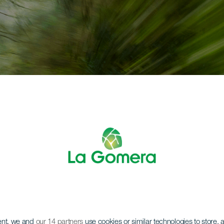
ent, we and
our 14 partners
use cookies or similar technologies to store,