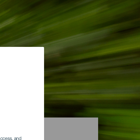
 access, and