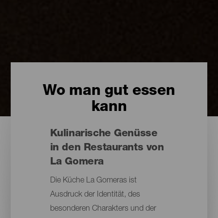
Wo man gut essen
kann
Kulinarische Genüsse
in den Restaurants von
La Gomera
Die Küche La Gomeras ist
Ausdruck der Identität, des
besonderen Charakters und der