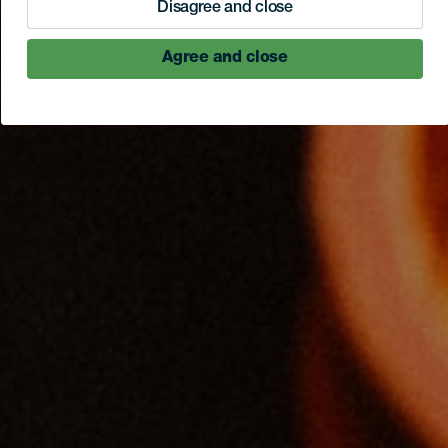
Disagree and close
Agree and close