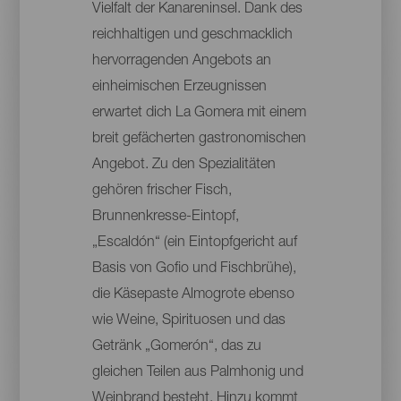
Vielfalt der Kanareninsel. Dank des
reichhaltigen und geschmacklich
hervorragenden Angebots an
einheimischen Erzeugnissen
erwartet dich La Gomera mit einem
breit gefächerten gastronomischen
Angebot. Zu den Spezialitäten
gehören frischer Fisch,
Brunnenkresse-Eintopf,
„Escaldón“ (ein Eintopfgericht auf
Basis von Gofio und Fischbrühe),
die Käsepaste Almogrote ebenso
wie Weine, Spirituosen und das
Getränk „Gomerón“, das zu
gleichen Teilen aus Palmhonig und
Weinbrand besteht. Hinzu kommt