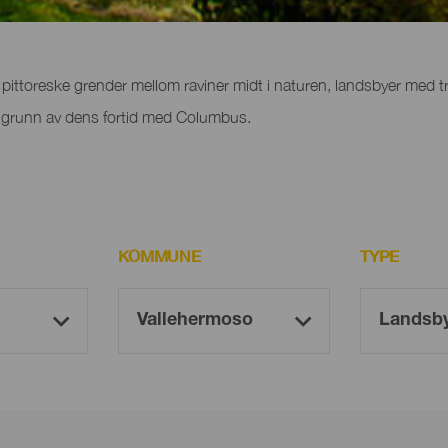
omera
pittoreske grender mellom raviner midt i naturen, landsbyer med tra
å grunn av dens fortid med Columbus.
KOMMUNE
TYPE