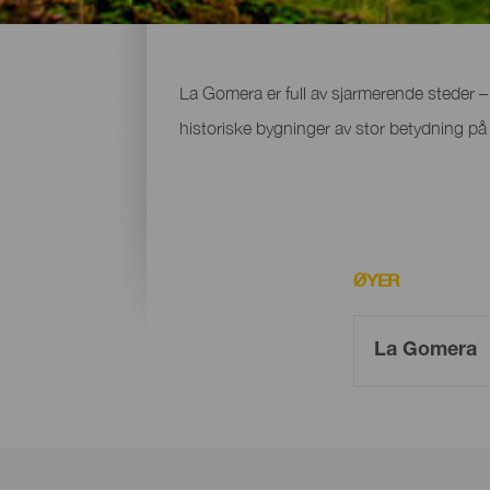
Sjarmerende steder - La G
La Gomera er full av sjarmerende steder – 
historiske bygninger av stor betydning p
ØYER