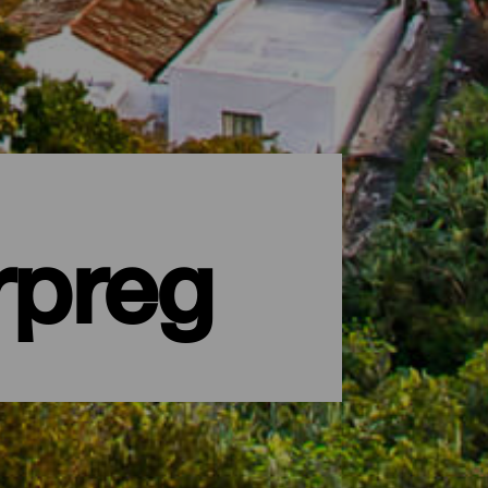
rpreg