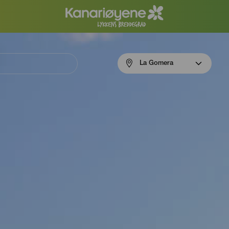
Menú
La Gomera
navigation
La
Gomera