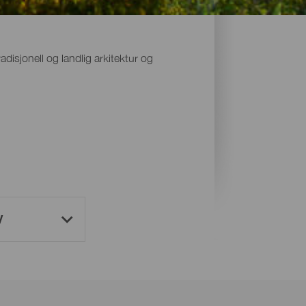
disjonell og landlig arkitektur og