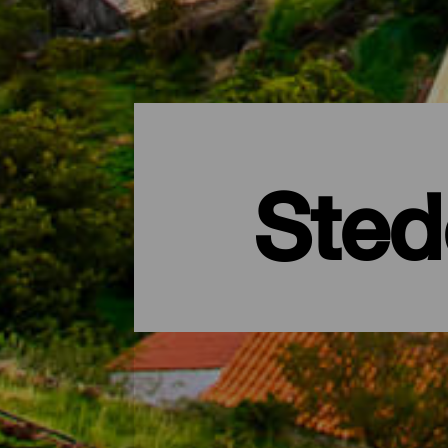
Sted
Sjarmerende steder - La G