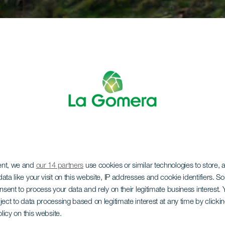
ent, we and
our 14 partners
use cookies or similar technologies to store,
ata like your visit on this website, IP addresses and cookie identifiers. 
onsent to process your data and rely on their legitimate business interest
ject to data processing based on legitimate interest at any time by click
olicy on this website.