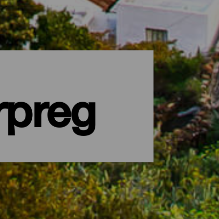
rpreg