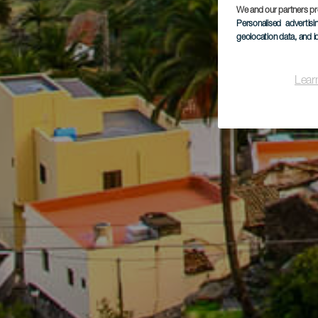
We and our partners pr
Personalised advertis
geolocation data, and i
Lear