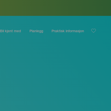
Bli kjent med
Planlegg
Praktisk informasjon