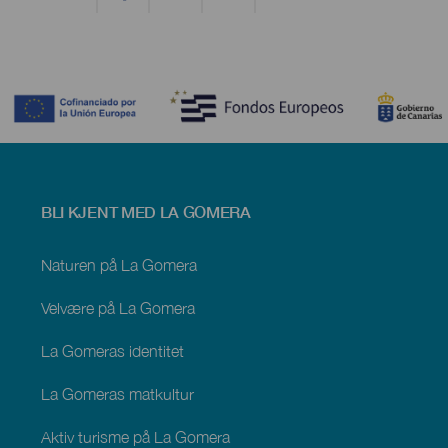
Contenido
Menú
BLI KJENT MED LA GOMERA
footer
La
Gomera
Naturen på La Gomera
Velvære på La Gomera
La Gomeras identitet
La Gomeras matkultur
Aktiv turisme på La Gomera