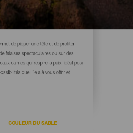
met de piquer une tête et de profiter
de falaises spectaculaires ou sur des
aux calmes qui respire la paix, idéal pour
ibilités que l’île a à vous offrir et
COULEUR DU SABLE