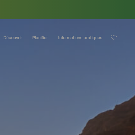
Découvrir
Planifier
Informations pratiques