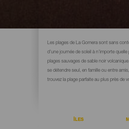
Toutes les plages de La
Les plages de La Gomera sont sans contest
d’une journée de soleil à n’importe quelle
plages sauvages de sable noir volcanique, 
se détendre seul, en famille ou entre amis,
trouvez la plage parfaite au plus près de v
ÎLES
M