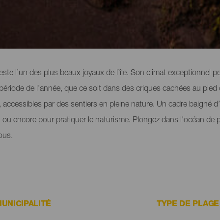
 Gomera
e l’un des plus beaux joyaux de l’île. Son climat exceptionnel per
 période de l’année, que ce soit dans des criques cachées au pied 
accessibles par des sentiers en pleine nature. Un cadre baigné d’e
 ou encore pour pratiquer le naturisme. Plongez dans l'océan de poss
ous.
UNICIPALITÉ
TYPE DE PLAGE