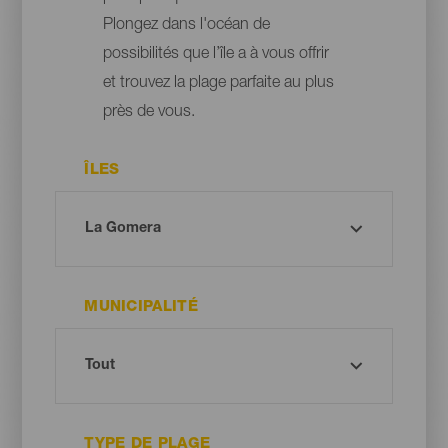
Plongez dans l'océan de
possibilités que l’île a à vous offrir
et trouvez la plage parfaite au plus
près de vous.
ÎLES
MUNICIPALITÉ
TYPE DE PLAGE