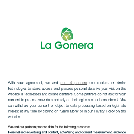
With your agreement, we and
our 14 partners
use cookies or similar
technologies to store, access, and process personal data like your visit on this
website, IP addresses and cookie identifiers. Some partners do not ask for your
consent to process your data and rely on their legitimate business interest. You
can withdraw your consent or object to data processing based on legitimate
LA GOMERA
interest at any time by clicking on “Learn More” or in our Privacy Policy on this
Trivial Queer
website.
We and our partners process data for the following purposes:
Imagen
Personalised advertising and content, advertising and content measurement, audience
Listado