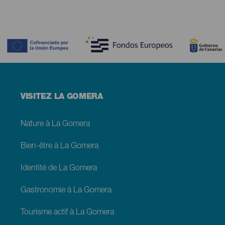
Contenido
Menú
VISITEZ LA GOMERA
footer
La
Gomera
Nature à La Gomera
Bien-être à La Gomera
Identité de La Gomera
Gastronomie à La Gomera
Tourisme actif à La Gomera