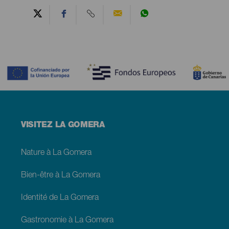
Contenido
Menú
VISITEZ LA GOMERA
footer
La
Gomera
Nature à La Gomera
Bien-être à La Gomera
Identité de La Gomera
Gastronomie à La Gomera