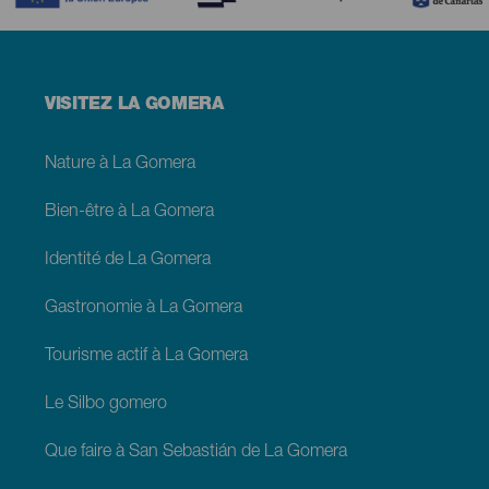
Menú
VISITEZ LA GOMERA
footer
La
Gomera
Nature à La Gomera
Bien-être à La Gomera
Identité de La Gomera
Gastronomie à La Gomera
Tourisme actif à La Gomera
Le Silbo gomero
Que faire à San Sebastián de La Gomera