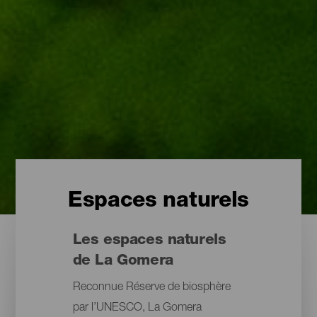
Espaces naturels
Les espaces naturels
de La Gomera
Reconnue Réserve de biosphère
par l’UNESCO, La Gomera