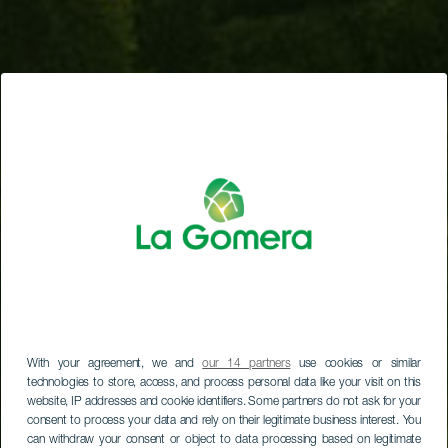
With your agreement, we and
our 14 partners
use cookies or similar
technologies to store, access, and process personal data like your visit on this
website, IP addresses and cookie identifiers. Some partners do not ask for your
consent to process your data and rely on their legitimate business interest. You
can withdraw your consent or object to data processing based on legitimate