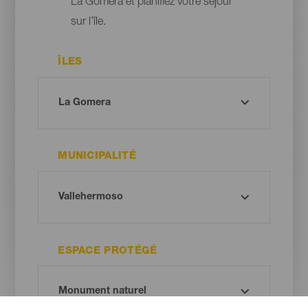
La Gomera et planifiez votre séjour
sur l’île.
ÎLES
MUNICIPALITÉ
ESPACE PROTÉGÉ