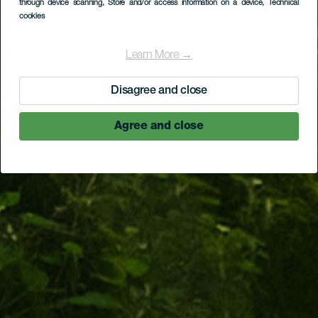
through device scanning
, Store and/or access information on a device
, Technical
cookies
Learn More →
Disagree and close
Agree and close