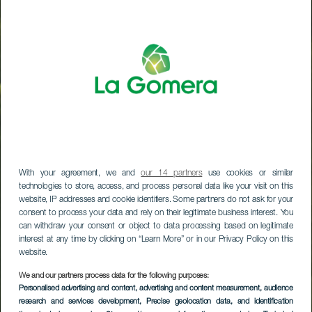
With your agreement, we and
our 14 partners
use cookies or similar
technologies to store, access, and process personal data like your visit on this
website, IP addresses and cookie identifiers. Some partners do not ask for your
consent to process your data and rely on their legitimate business interest. You
can withdraw your consent or object to data processing based on legitimate
interest at any time by clicking on “Learn More” or in our Privacy Policy on this
website.
We and our partners process data for the following purposes:
Personalised advertising and content, advertising and content measurement, audience
research and services development
, Precise geolocation data, and identification