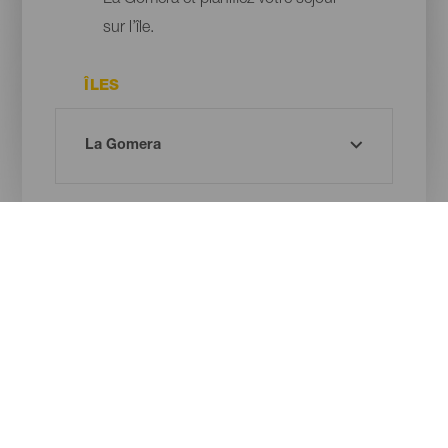
La Gomera et planifiez votre séjour
sur l’île.
ÎLES
MUNICIPALITÉ
ESPACE PROTÉGÉ