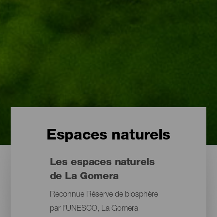
Espaces naturels
Les espaces naturels
de La Gomera
Reconnue Réserve de biosphère
par l’UNESCO, La Gomera