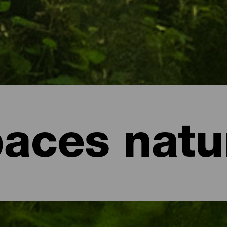
aces natu