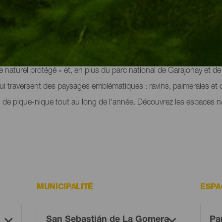
 La Gomera
SCO, La Gomera possède des espaces naturels qui font la plus g
naturel protégé » et, en plus du parc national de Garajonay et de se
qui traversent des paysages emblématiques : ravins, palmeraies et 
de pique-nique tout au long de l'année. Découvrez les espaces nat
MUNICIPALITÉ
ESPA