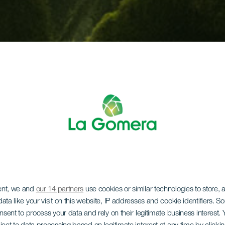
ent, we and
our 14 partners
use cookies or similar technologies to store,
ata like your visit on this website, IP addresses and cookie identifiers. 
onsent to process your data and rely on their legitimate business interest