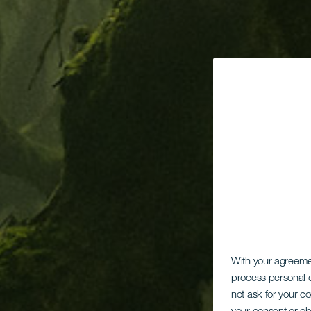
With your agreem
process personal d
not ask for your c