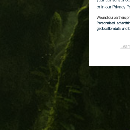
your consent or ob
or in our Privacy P
We and our partners pr
Personalised advertis
geolocation data, and i
Lear