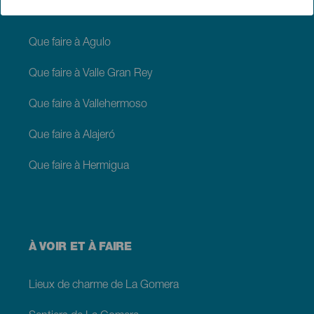
Que faire à San Sebastián de La Gomera
Que faire à Agulo
Que faire à Valle Gran Rey
Que faire à Vallehermoso
Que faire à Alajeró
Que faire à Hermigua
À VOIR ET À FAIRE
Lieux de charme de La Gomera