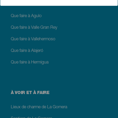
Que faire à San Sebastián de La Gomera
Que faire à Agulo
Que faire à Valle Gran Rey
Que faire à Vallehermoso
Que faire à Alajeró
Que faire à Hermigua
À VOIR ET À FAIRE
Lieux de charme de La Gomera