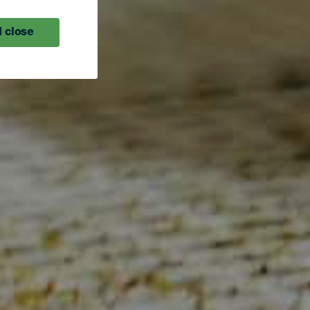
 close