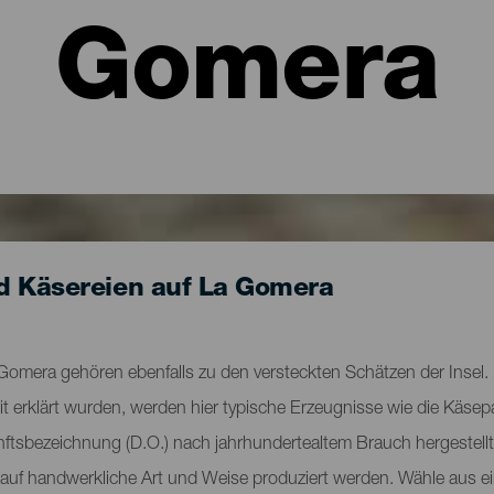
Gomera
d Käsereien auf La Gomera
Gomera gehören ebenfalls zu den versteckten Schätzen der Insel. 
 erklärt wurden, werden hier typische Erzeugnisse wie die Käsepa
ftsbezeichnung (D.O.) nach jahrhundertealtem Brauch hergestellt
s auf handwerkliche Art und Weise produziert werden. Wähle aus ei