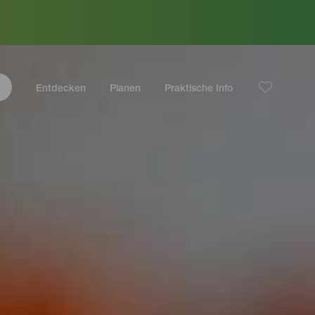
Entdecken
Planen
Praktische Info