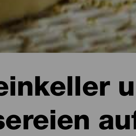
inkeller 
ereien au