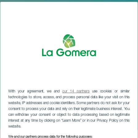
With your agreement, we and
our 14 partners
use cookies or similar
technologies to store, access, and process personal data like your visit on this
website, IP addresses and cookie identifiers. Some partners do not ask for your
consent to process your data and rely on their legitimate business interest. You
can withdraw your consent or object to data processing based on legitimate
LA GOMERA
interest at any time by clicking on “Learn More” or in our Privacy Policy on this
VGR Urban Race
website.
We and our partners process data for the following purposes: