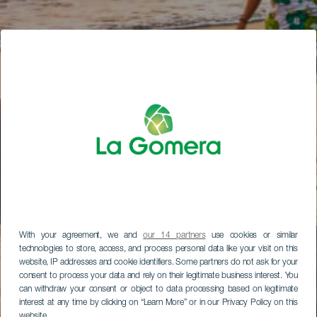
With your agreement, we and
our 14 partners
use cookies or similar
technologies to store, access, and process personal data like your visit on this
website, IP addresses and cookie identifiers. Some partners do not ask for your
consent to process your data and rely on their legitimate business interest. You
can withdraw your consent or object to data processing based on legitimate
interest at any time by clicking on “Learn More” or in our Privacy Policy on this
website.