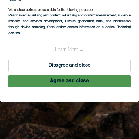
We and our partners process data for the following purposes:
Personalised advertising and content, advertising and content measurement, audience
research and services development
, Precise geolocation data, and identification
through device scanning
, Store and/or access information on a device
, Technical
cookies
Learn More →
Disagree and close
Agree and close