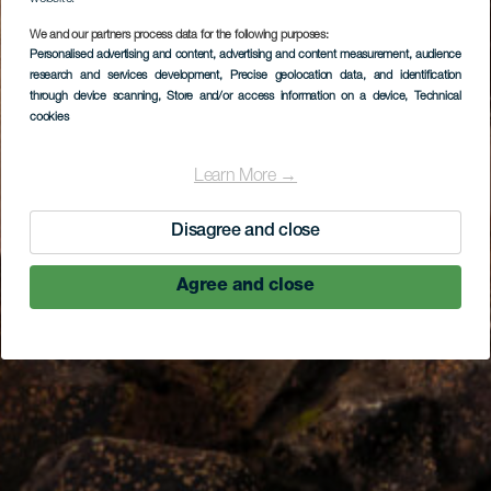
We and our partners process data for the following purposes:
Personalised advertising and content, advertising and content measurement, audience
research and services development
, Precise geolocation data, and identification
through device scanning
, Store and/or access information on a device
, Technical
cookies
Learn More →
Disagree and close
Agree and close