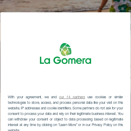
With your agreement, we and
our 14 partners
use cookies or similar
technologies to store, access, and process personal data like your visit on this
website, IP addresses and cookie identifiers. Some partners do not ask for your
consent to process your data and rely on their legitimate business interest. You
can withdraw your consent or object to data processing based on legitimate
interest at any time by clicking on “Learn More” or in our Privacy Policy on this
website.