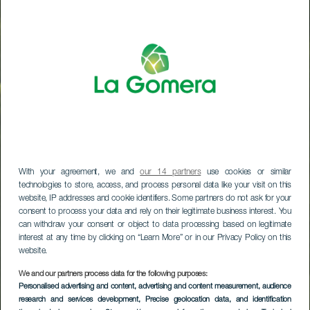
With your agreement, we and
our 14 partners
use cookies or similar
technologies to store, access, and process personal data like your visit on this
website, IP addresses and cookie identifiers. Some partners do not ask for your
consent to process your data and rely on their legitimate business interest. You
can withdraw your consent or object to data processing based on legitimate
interest at any time by clicking on “Learn More” or in our Privacy Policy on this
website.
We and our partners process data for the following purposes:
Personalised advertising and content, advertising and content measurement, audience
research and services development
, Precise geolocation data, and identification