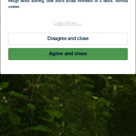
through device scanning
, Store and/or access information on a device
, Technical
cookies
Learn More →
Disagree and close
Agree and close