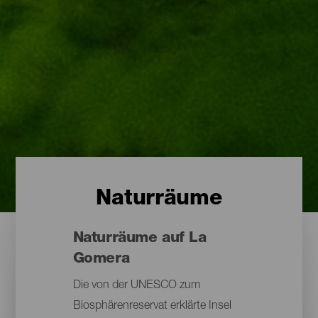
Naturräume
Naturräume auf La
Gomera
Die von der UNESCO zum
Biosphärenreservat erklärte Insel