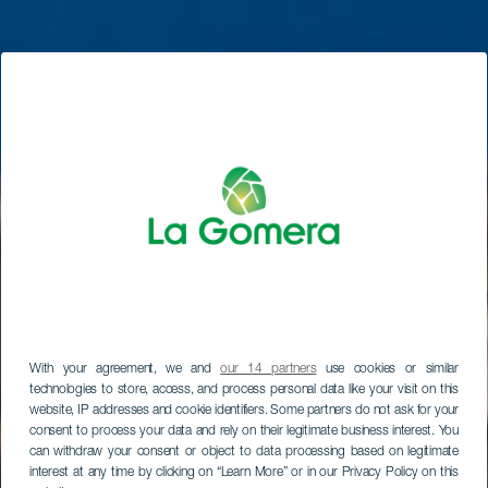
With your agreement, we and
our 14 partners
use cookies or similar
technologies to store, access, and process personal data like your visit on this
website, IP addresses and cookie identifiers. Some partners do not ask for your
consent to process your data and rely on their legitimate business interest. You
can withdraw your consent or object to data processing based on legitimate
interest at any time by clicking on “Learn More” or in our Privacy Policy on this