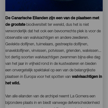
cetáceos
Contenido
De Canarische Eilanden zijn een van de plaatsen met
de grootste
biodiversiteit ter wereld, dus het is niet
verwonderlijk dat het ook een bevoorrechte plek is voor de
observatie van walvisachtigen en andere zeedieren.
Gevlekte dolfijnen, tuimelaars, gestreepte dolfijnen,
snaveldolfijnen, vinvissen, potvissen, grienden, walvissen...
tot dertig soorten walvisachtigen zwemmen bijna elke dag
van het jaar in vrijheid rond in de kustwateren en bieden
een onvergetelijk spektakel op een van de belangrijkste
plaatsen in Europa voor het spotten van
walvisachtigen in
het wild.
Van alle eilanden van de archipel neemt La Gomera een
bijzondere plaats in en biedt vanwege defverscheidenheid