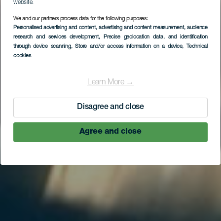
website.
We and our partners process data for the following purposes:
Personalised advertising and content, advertising and content measurement, audience
research and services development
, Precise geolocation data, and identification
through device scanning
, Store and/or access information on a device
, Technical
cookies
Learn More →
Disagree and close
Agree and close