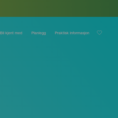
Bli kjent med
Planlegg
Praktisk informasjon