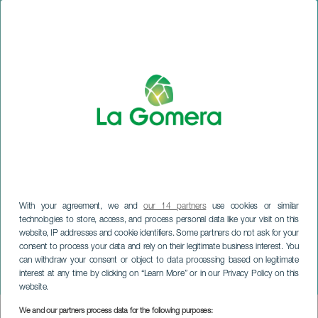
With your agreement, we and
our 14 partners
use cookies or similar
technologies to store, access, and process personal data like your visit on this
website, IP addresses and cookie identifiers. Some partners do not ask for your
consent to process your data and rely on their legitimate business interest. You
LA GOMERA
can withdraw your consent or object to data processing based on legitimate
interest at any time by clicking on “Learn More” or in our Privacy Policy on this
Delokos i konsert
website.
We and our partners process data for the following purposes:
Imagen