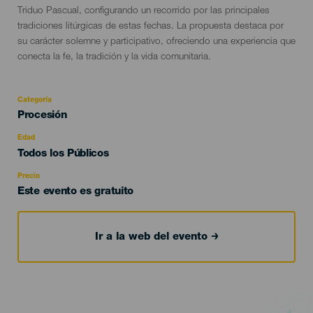
Triduo Pascual, configurando un recorrido por las principales
tradiciones litúrgicas de estas fechas. La propuesta destaca por
su carácter solemne y participativo, ofreciendo una experiencia que
conecta la fe, la tradición y la vida comunitaria.
Categoría
Categoría
Procesión
del
evento
Edad
Edad
Todos los Públicos
Recomendada
Precio
Este evento es gratuito
Ir a la web del evento