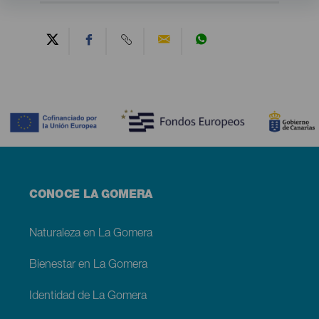
Contenido
Menú
CONOCE LA GOMERA
footer
La
Gomera
Naturaleza en La Gomera
Bienestar en La Gomera
Identidad de La Gomera