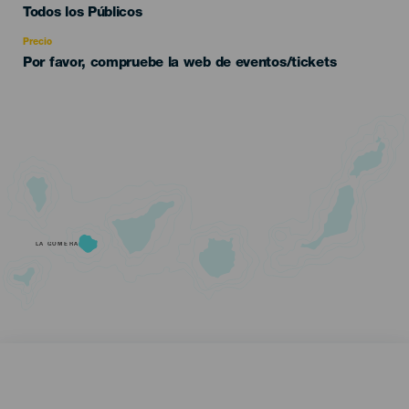
Edad
Todos los Públicos
Recomendada
Precio
Por favor, compruebe la web de eventos/tickets
LA GOMERA