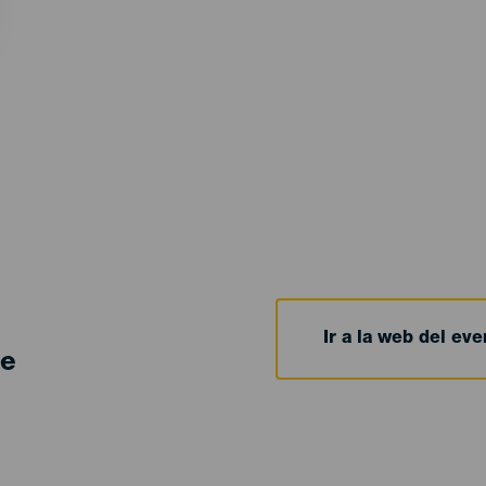
Ir a la web del eve
de