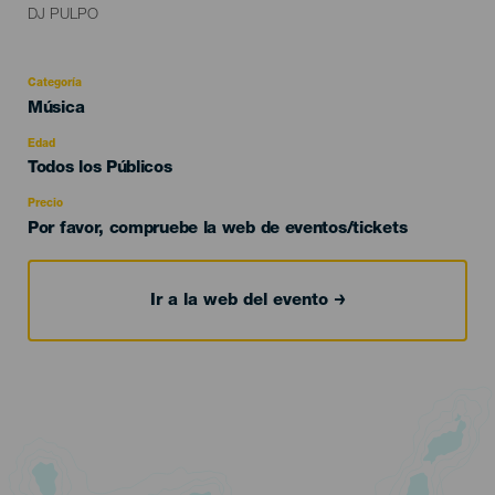
DJ PULPO
Categoría
Categoría
Música
del
evento
Edad
Edad
Todos los Públicos
Recomendada
Precio
Por favor, compruebe la web de eventos/tickets
Ir a la web del evento