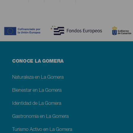
Contenido
Menú
CONOCE LA GOMERA
footer
La
Gomera
Naturaleza en La Gomera
Bienestar en La Gomera
Identidad de La Gomera
Gastronomía en La Gomera
Turismo Activo en La Gomera