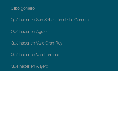
Silbo gomero
Qué hacer en San Sebastián de La Gomera
Qué hacer en Agulo
Qué hacer en Valle Gran Rey
Qué hacer en Vallehermoso
Qué hacer en Alajeró
Qué hacer en Hermigua
QUÉ VER Y QUÉ HACER