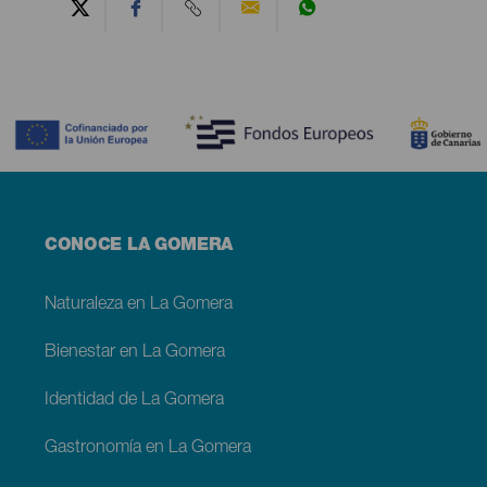
Contenido
Menú
CONOCE LA GOMERA
footer
La
Gomera
Naturaleza en La Gomera
Bienestar en La Gomera
Identidad de La Gomera
Gastronomía en La Gomera