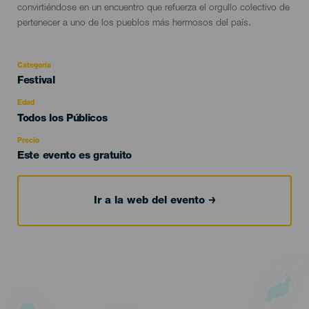
convirtiéndose en un encuentro que refuerza el orgullo colectivo de
pertenecer a uno de los pueblos más hermosos del país.
Categoría
Categoría
Festival
del
evento
Edad
Edad
Todos los Públicos
Recomendada
Precio
Este evento es gratuito
Ir a la web del evento