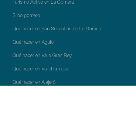
Turismo Activo en La Gomera
Silbo gomero
Qué hacer en San Sebastián de La Gomera
Qué hacer en Agulo
Qué hacer en Valle Gran Rey
Qué hacer en Vallehermoso
Qué hacer en Alajeró
Qué hacer en Hermigua
QUÉ VER Y QUÉ HACER