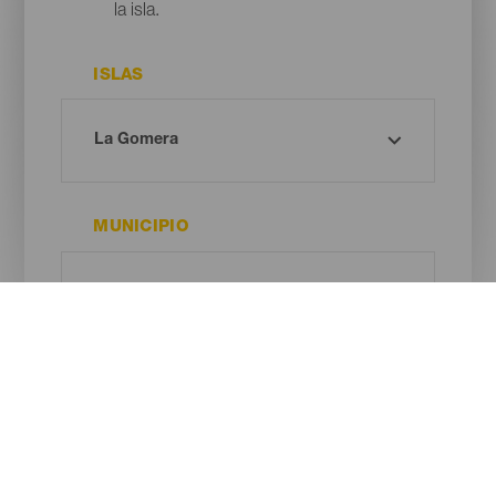
la isla.
ISLAS
MUNICIPIO
ESPACIO PROTEGIDO