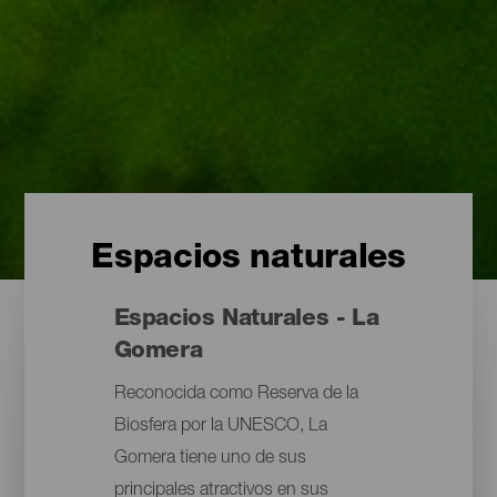
Espacios naturales
Espacios Naturales - La
Gomera
Reconocida como Reserva de la
Biosfera por la UNESCO, La
Gomera tiene uno de sus
principales atractivos en sus