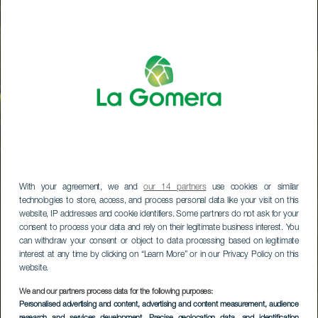
With your agreement, we and
our 14 partners
use cookies or similar
technologies to store, access, and process personal data like your visit on this
website, IP addresses and cookie identifiers. Some partners do not ask for your
consent to process your data and rely on their legitimate business interest. You
can withdraw your consent or object to data processing based on legitimate
interest at any time by clicking on “Learn More” or in our Privacy Policy on this
website.
We and our partners process data for the following purposes:
Personalised advertising and content, advertising and content measurement, audience