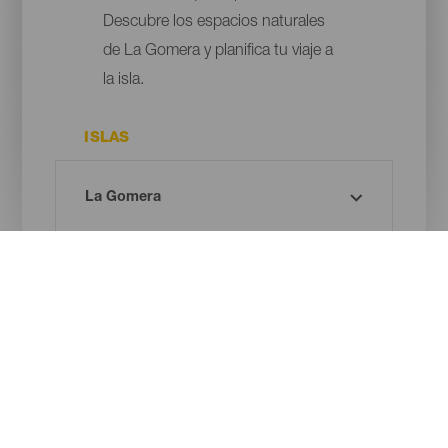
Descubre los espacios naturales
de La Gomera y planifica tu viaje a
la isla.
ISLAS
MUNICIPIO
ESPACIO PROTEGIDO