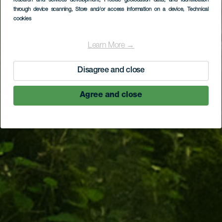
research and services development
, Precise geolocation data, and identification
through device scanning
, Store and/or access information on a device
, Technical
cookies
Learn More →
Disagree and close
Agree and close